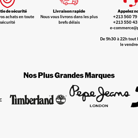
ie de sécurité
Livraison rapide
Appelez n
vos achats en toute
Nous vous livrons dans les plus
+213 560 79 
sécurité
brefs délais
+213 550 43 
e-commerce@
De 9h30 à 22h tout l
le vendre
Nos Plus Grandes Marques