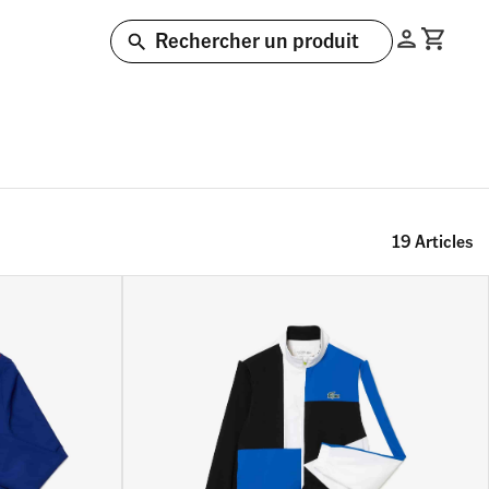
Rechercher un produit
19
Article
s