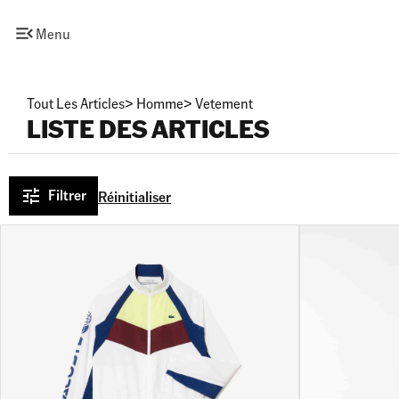
Menu
Tout Les Articles
>
Homme
>
Vetement
LISTE DES ARTICLES
Filtrer
Réinitialiser