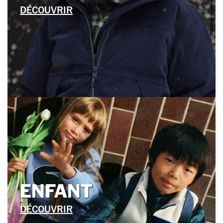
DÉCOUVRIR
ENFANT
DÉCOUVRIR