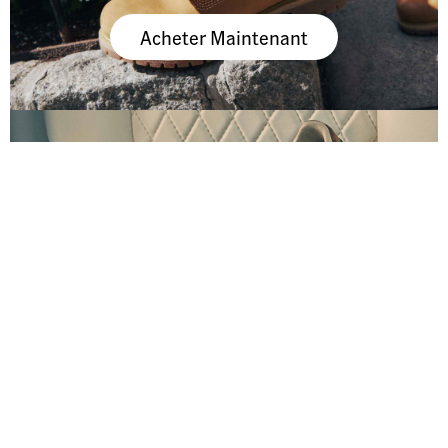
Acheter Maintenant
Baskets Pepe Jeans
Acheter Maintenant