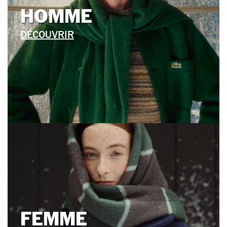
HOMME
DÉCOUVRIR
FEMME