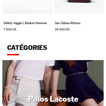
Safety Jogger | Basket Homme
Sac Cabas Athena
7 900
DA
24 900
DA
CATÉGORIES
Polos Lacoste