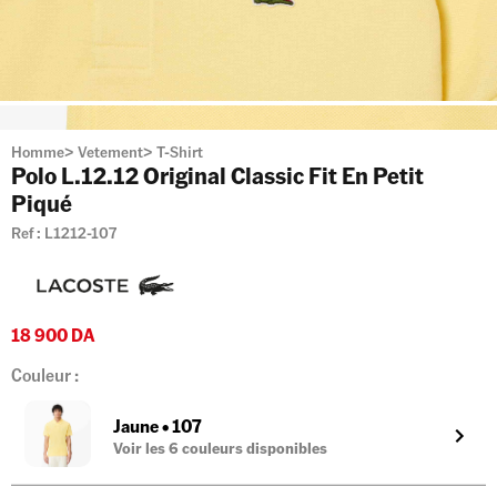
Homme
>
Vetement
>
T-Shirt
Polo L.12.12 Original Classic Fit En Petit
Piqué
Ref :
L1212-107
18 900
DA
Couleur :
Jaune
•
107
Voir les
6
couleurs disponibles