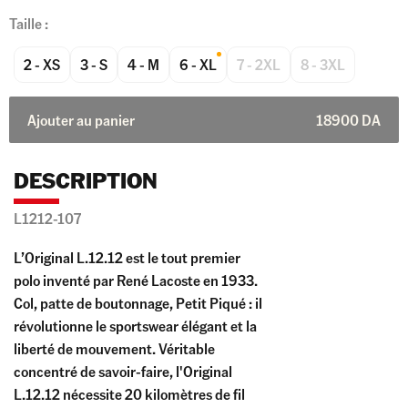
Taille :
2 - XS
3 - S
4 - M
6 - XL
7 - 2XL
8 - 3XL
Ajouter au panier
18900
DA
DESCRIPTION
L1212-107
L’Original L.12.12 est le tout premier
polo inventé par René Lacoste en 1933.
Col, patte de boutonnage, Petit Piqué : il
révolutionne le sportswear élégant et la
liberté de mouvement. Véritable
concentré de savoir-faire, l'Original
L.12.12 nécessite 20 kilomètres de fil