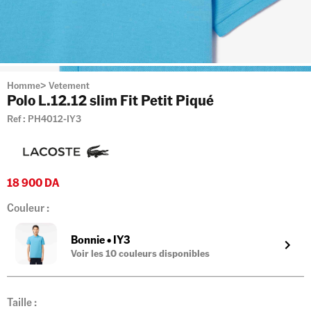
Homme
>
Vetement
Polo L.12.12 slim Fit Petit Piqué
Ref :
PH4012-IY3
18 900
DA
Couleur :
Bonnie
•
IY3
Voir les
10
couleurs disponibles
Taille :