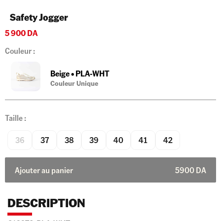
Safety Jogger
5 900
DA
Couleur :
Beige
•
PLA-WHT
Couleur Unique
Taille :
36
37
38
39
40
41
42
Ajouter au panier
5900
DA
DESCRIPTION