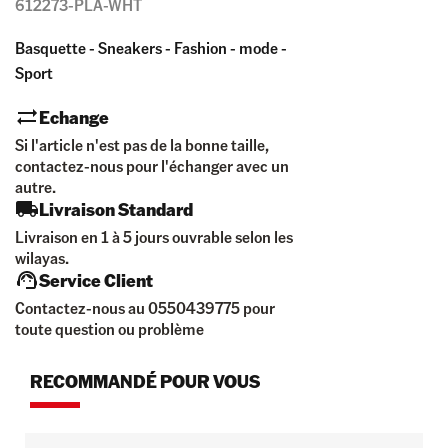
612273-PLA-WHT
Basquette - Sneakers - Fashion - mode -
Sport
Echange
Si l'article n'est pas de la bonne taille,
contactez-nous pour l'échanger avec un
autre.
Livraison Standard
Livraison en 1 à 5 jours ouvrable selon les
wilayas.
Service Client
Contactez-nous au 0550439775 pour
toute question ou problème
RECOMMANDÉ POUR VOUS