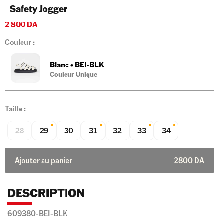
Safety Jogger
2 800
DA
Couleur :
Blanc
•
BEI-BLK
Couleur Unique
Taille :
28
29
30
31
32
33
34
Ajouter au panier
2800
DA
DESCRIPTION
609380-BEI-BLK