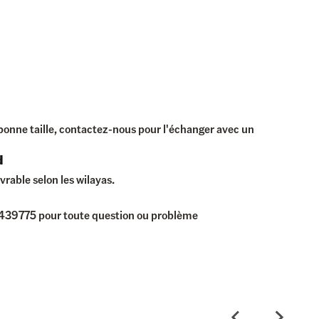
la bonne taille, contactez-nous pour l'échanger avec un
d
vrable selon les wilayas.
39775 pour toute question ou problème