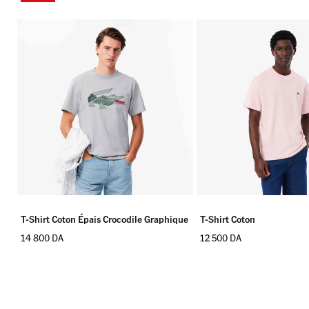
T-Shirt Coton Épais Crocodile Graphique
T-Shirt Coton
14 800
DA
12 500
DA