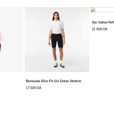
Sac Cabas Ver
21 900
DA
Bermuda Slim Fit Uni Coton Stretch
17 500
DA