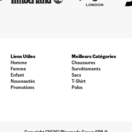
Liens Utiles
Meilleurs Catégories
Homme
Chaussures
Femme
Survêtements
Enfant
Sacs
Nouveautés
T-Shirt
Promotions
Polos
Copyright [2026] Playmode Group SPA ©