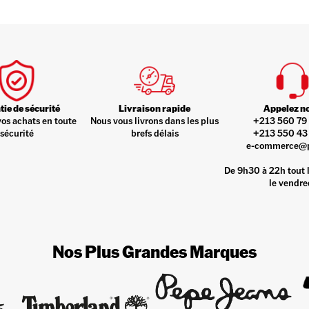
ie de sécurité
Livraison rapide
Appelez n
vos achats en toute
Nous vous livrons dans les plus
+213 560 79 
sécurité
brefs délais
+213 550 43 
e-commerce@
De 9h30 à 22h tout l
le vendre
Nos Plus Grandes Marques