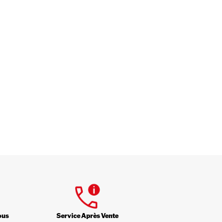
ous
Service Après Vente