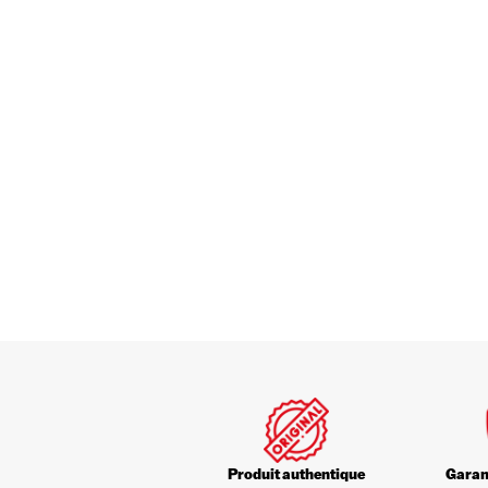
Produit authentique
Garant