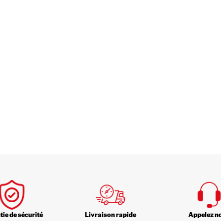
ie de sécurité
Livraison rapide
Appelez n