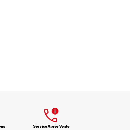
ous
Service Après Vente