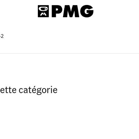
-2
ette catégorie