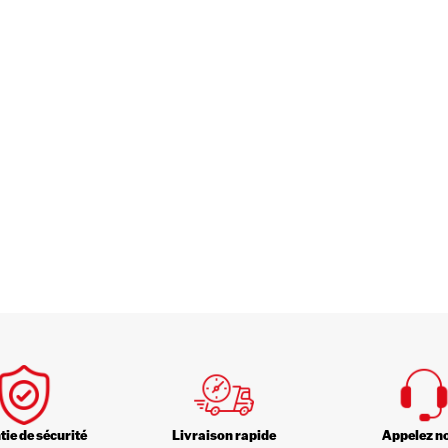
ie de sécurité
Livraison rapide
Appelez n