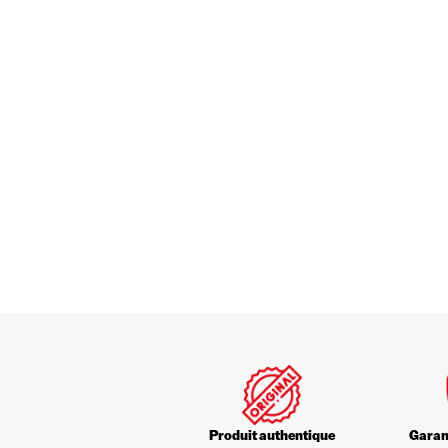
Produit authentique
Garant