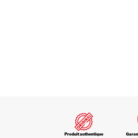
Produit authentique
Garant