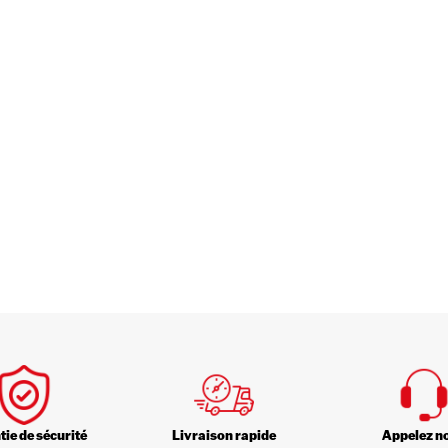
ie de sécurité
Livraison rapide
Appelez n