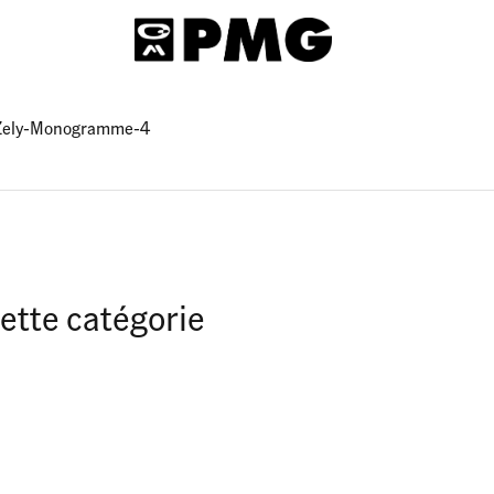
-Zely-Monogramme-4
ette catégorie