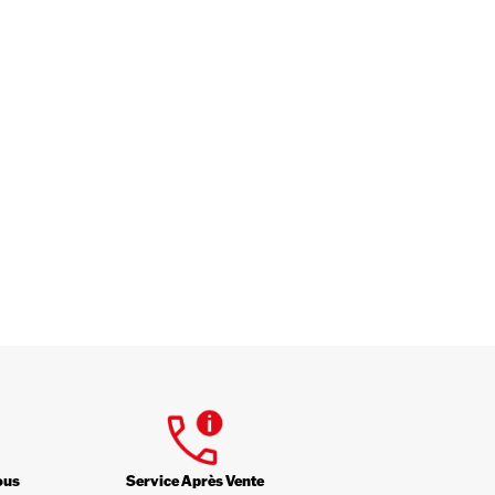
ous
Service Après Vente