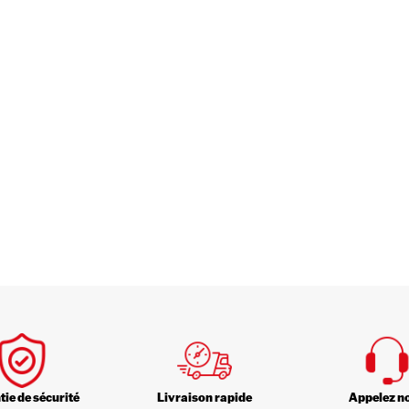
ie de sécurité
Livraison rapide
Appelez n