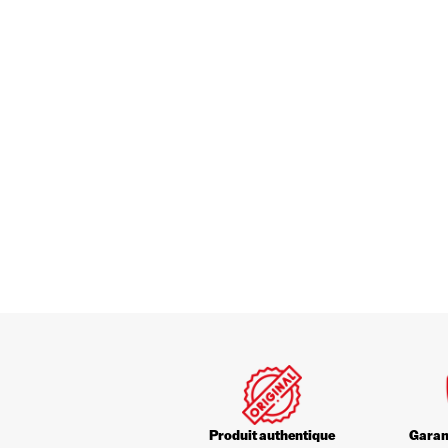
Produit authentique
Garant