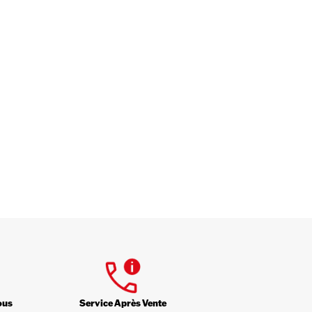
ous
Service Après Vente