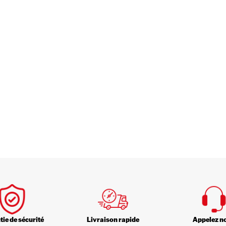
ie de sécurité
Livraison rapide
Appelez n