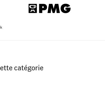
ck
ette catégorie