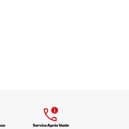
ous
Service Après Vente