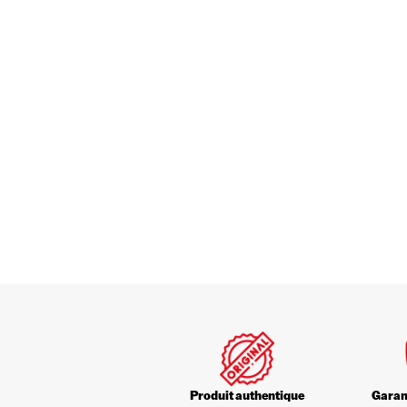
Produit authentique
Garant