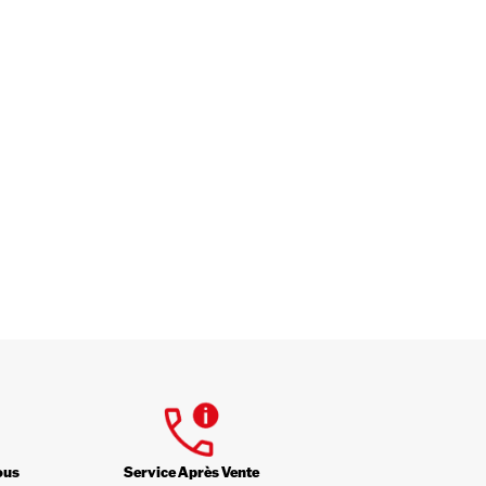
ous
Service Après Vente