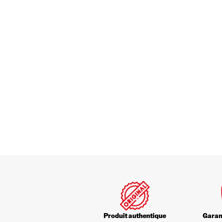
Produit authentique
Garant