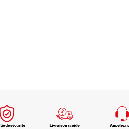
ie de sécurité
Livraison rapide
Appelez n