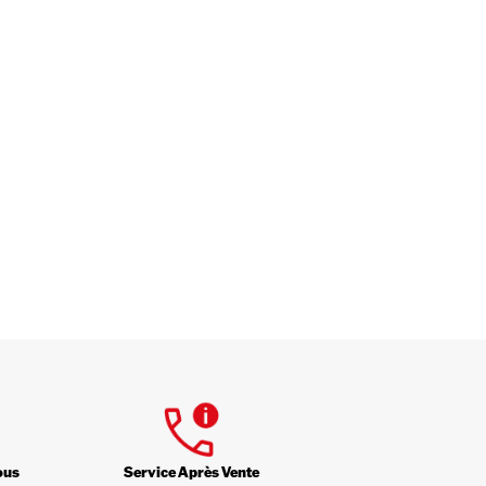
ous
Service Après Vente