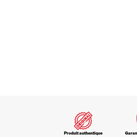
Produit authentique
Garant