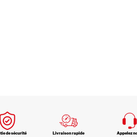
ie de sécurité
Livraison rapide
Appelez n